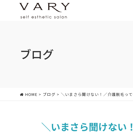
ブログ
HOME
>
ブログ
> ＼いまさら聞けない！／介護脱毛って
＼いまさら聞けない