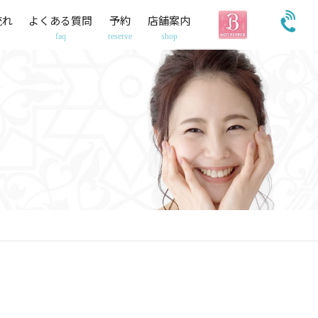
流れ
よくある質問
予約
店舗案内
faq
reserve
shop