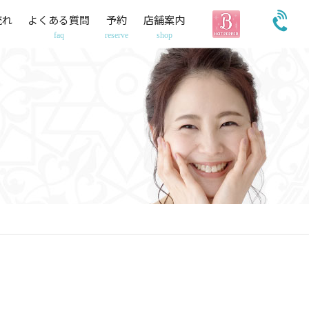
流れ
よくある質問
予約
店舗案内
faq
reserve
shop