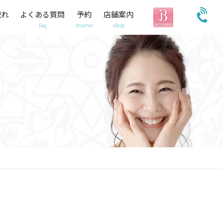
流れ
よくある質問
予約
店舗案内
faq
reserve
shop