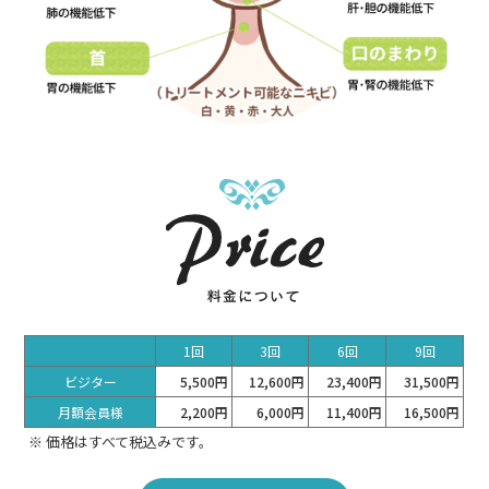
1回
3回
6回
9回
ビジター
5,500円
12,600円
23,400円
31,500円
月額会員様
2,200円
6,000円
11,400円
16,500円
※ 価格はすべて税込みです。