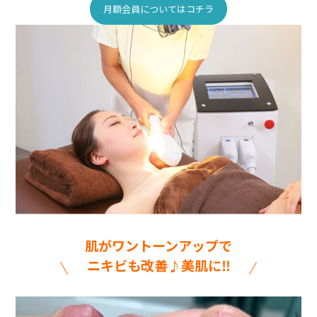
月額会員についてはコチラ
肌がワントーンアップで
ニキビも改善♪美肌に‼